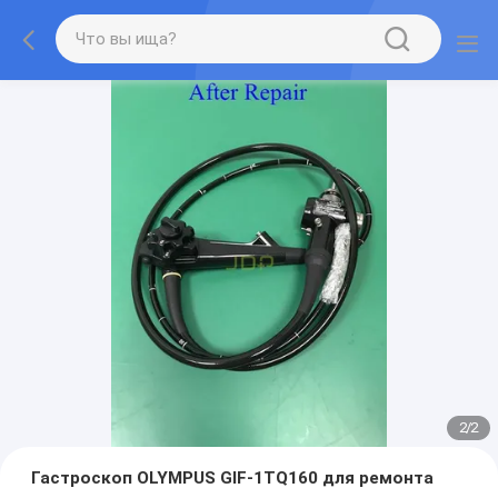
2
/
2
Гастроскоп OLYMPUS GIF-1TQ160 для ремонта