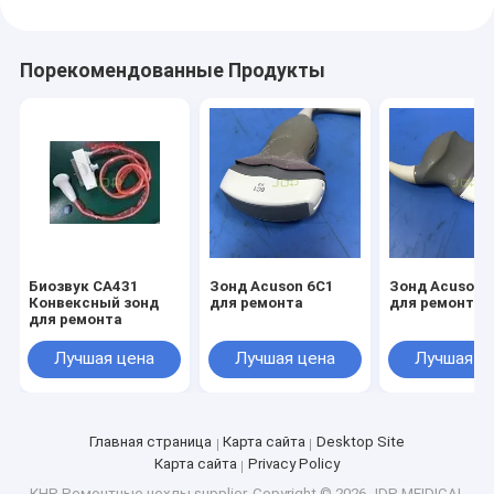
Порекомендованные Продукты
Биозвук CA431
Зонд Acuson 6C1
Зонд Acuson 
Конвексный зонд
для ремонта
для ремонта
для ремонта
Лучшая цена
Лучшая цена
Лучшая ц
Главная страница
Карта сайта
Desktop Site
Карта сайта
Privacy Policy
КНР Ремонтные чехлы supplier.
Copyright © 2026 JDP MEIDICAL