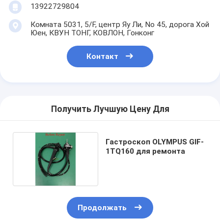
13922729804
Комната 5031, 5/F, центр Яу Ли, No 45, дорога Хой
Юен, КВУН ТОНГ, КОВЛОН, Гонконг
Контакт
Получить Лучшую Цену Для
Гастроскоп OLYMPUS GIF-
1TQ160 для ремонта
Продолжать