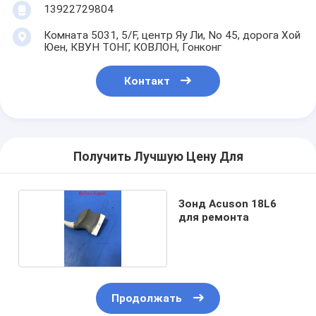
13922729804
Комната 5031, 5/F, центр Яу Ли, No 45, дорога Хой
Юен, КВУН ТОНГ, КОВЛОН, Гонконг
Контакт
Получить Лучшую Цену Для
Зонд Acuson 18L6
для ремонта
Продолжать