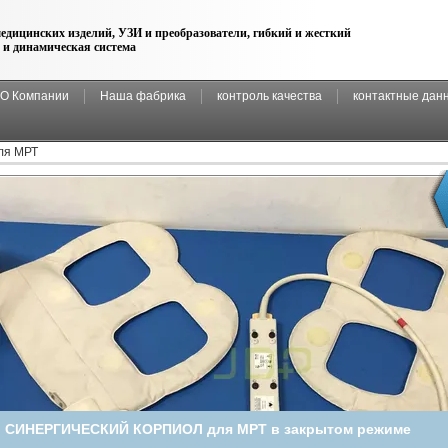
едицинских изделий, УЗИ и преобразователи, гибкий и жесткий
 и динамическая система
О Компании
Наша фабрика
контроль качества
контактные дан
ля МРТ
СИНЕРГИЧЕСКИЙ КОРПИОЛ для МРТ в закрытом режиме