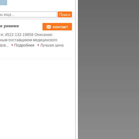
м режиме
контакт
ти: 4522-132-19858 Описание:
ьным поставщиком медицинского
ов...
Подробнее
Лучшая цена