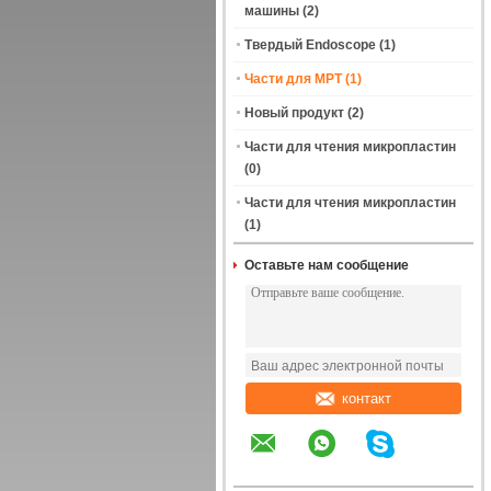
машины
(2)
Твердый Endoscope
(1)
Части для МРТ
(1)
Новый продукт
(2)
Части для чтения микропластин
(0)
Части для чтения микропластин
(1)
Оставьте нам сообщение
контакт