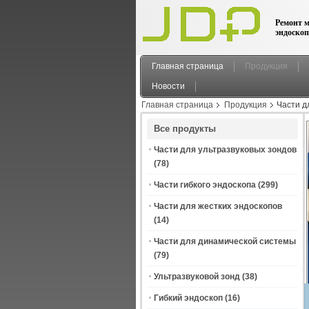
Ремонт м
эндоскоп
Главная страница
Продукция
Новости
Главная страница
Продукция
Части д
Все продукты
Части для ультразвуковых зондов
(78)
Части гибкого эндоскопа
(299)
Части для жестких эндоскопов
(14)
Части для динамической системы
(79)
Ультразвуковой зонд
(38)
Гибкий эндоскоп
(16)