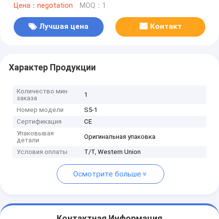
Цена：negotation
MOQ：1
Лучшая цена
Контакт
Характер Продукции
Количество мин
1
заказа
Номер модели
S5-1
Сертификация
CE
Упаковывая
Оригинальная упаковка
детали
Условия оплаты
T/T, Western Union
Осмотрите больше
Контактная Информация