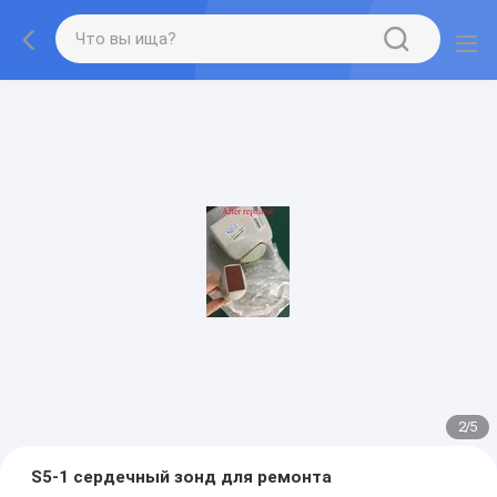
2
/
5
S5-1 сердечный зонд для ремонта