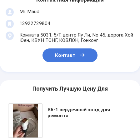
Mr. Maud
13922729804
Комната 5031, 5/F, центр Яу Ли, No 45, дорога Хой
Юен, КВУН ТОНГ, КОВЛОН, Гонконг
Контакт
Получить Лучшую Цену Для
S5-1 сердечный зонд для
ремонта