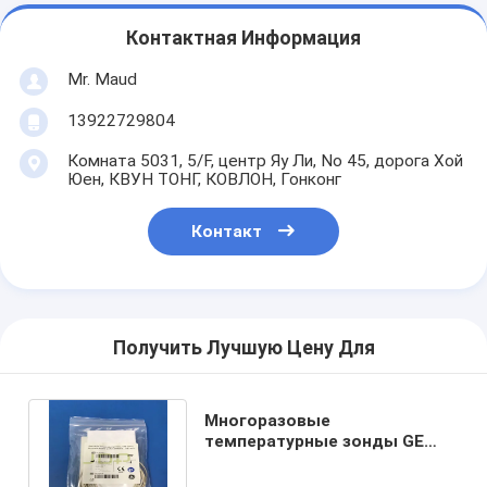
Контактная Информация
Mr. Maud
13922729804
Комната 5031, 5/F, центр Яу Ли, No 45, дорога Хой
Юен, КВУН ТОНГ, КОВЛОН, Гонконг
Контакт
Получить Лучшую Цену Для
Многоразовые
температурные зонды GE
M1024251 400-серия Для
педиатрических