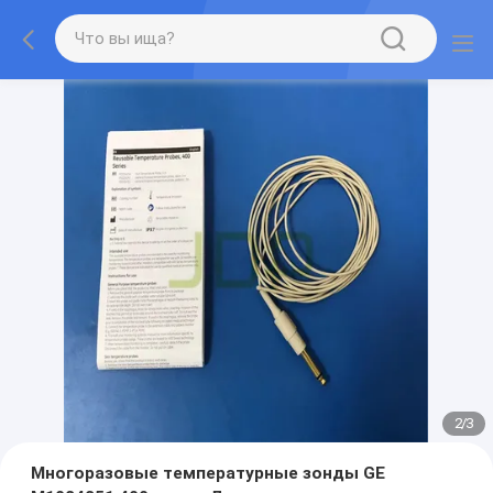
2
/
3
Многоразовые температурные зонды GE