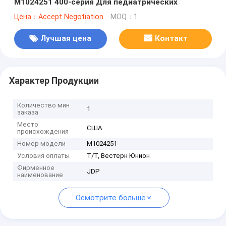
M1024251 400-серия Для педиатрических
Цена：Accept Negotiation
MOQ：1
Лучшая цена
Контакт
Характер Продукции
Количество мин
1
заказа
Место
США
происхождения
Номер модели
М1024251
Условия оплаты
Т/Т, Вестерн Юнион
Фирменное
JDP
наименование
Осмотрите больше