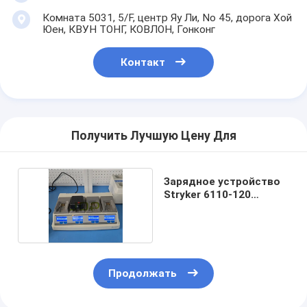
Комната 5031, 5/F, центр Яу Ли, No 45, дорога Хой
Юен, КВУН ТОНГ, КОВЛОН, Гонконг
Контакт
Получить Лучшую Цену Для
Зарядное устройство
Stryker 6110-120
System 6
Продолжать