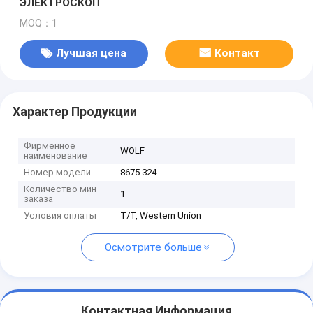
ЭЛЕКТРОСКОП
MOQ：1
Лучшая цена
Контакт
Характер Продукции
Фирменное
WOLF
наименование
Номер модели
8675.324
Количество мин
1
заказа
Условия оплаты
T/T, Western Union
Осмотрите больше
Контактная Информация