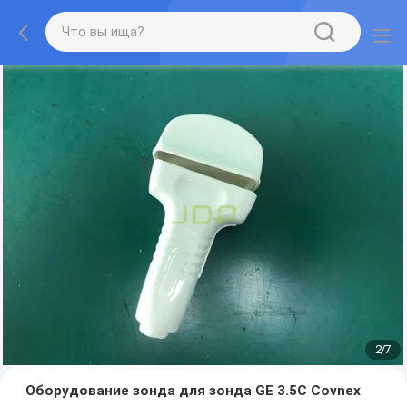
2
/
7
Оборудование зонда для зонда GE 3.5C Covnex