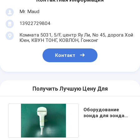
Mr. Maud
13922729804
Комната 5031, 5/F, центр Яу Ли, No 45, дорога Хой
Юен, КВУН ТОНГ, КОВЛОН, Гонконг
Контакт
Получить Лучшую Цену Для
Оборудование
зонда для зонда
GE 3.5C Covnex