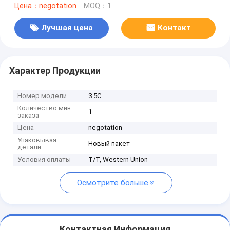
Цена：negotation
MOQ：1
Лучшая цена
Контакт
Характер Продукции
Номер модели
3.5С
Количество мин
1
заказа
Цена
negotation
Упаковывая
Новый пакет
детали
Условия оплаты
T/T, Western Union
Осмотрите больше
Контактная Информация