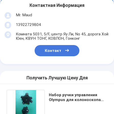
Контактная Информация
Mr. Maud
13922729804
Комната 5031, 5/F, центр Яу Ли, No 45, дорога Хой
Юен, КВУН ТОНГ, КОВЛОН, Гонконг
Контакт
Получить Лучшую Цену Для
Набор ручки управления
Olympus для колоноскопа
CF-Q150