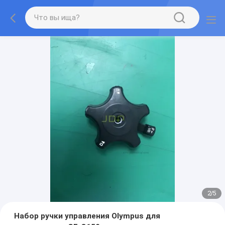
2
/
5
Набор ручки управления Olympus для