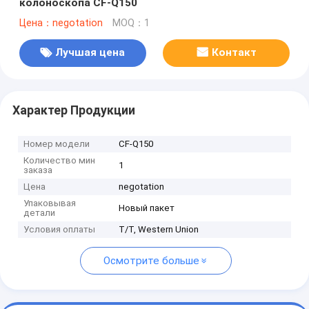
колоноскопа CF-Q150
Цена：negotation
MOQ：1
Лучшая цена
Контакт
Характер Продукции
Номер модели
CF-Q150
Количество мин
1
заказа
Цена
negotation
Упаковывая
Новый пакет
детали
Условия оплаты
T/T, Western Union
Осмотрите больше