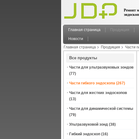
Ремонт м
эндоскоп
Главная страница
Продукция
Новости
Главная страница
Продукция
Части г
Все продукты
Части для ультразвуковых зондов
(77)
Части гибкого эндоскопа
(267)
Части для жестких эндоскопов
(13)
Части для динамической системы
(79)
Ультразвуковой зонд
(38)
Гибкий эндоскоп
(16)