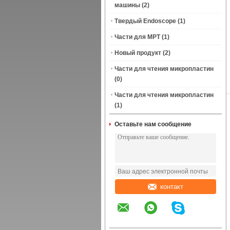
машины
(2)
Твердый Endoscope
(1)
Части для МРТ
(1)
Новый продукт
(2)
Части для чтения микропластин
(0)
Части для чтения микропластин
(1)
Оставьте нам сообщение
контакт