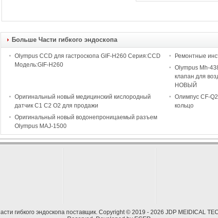
Больше Части гибкого эндоскопа
Olympus CCD для гастроскопа GIF-H260 Серия:CCD
Ремонтные инс
Модель:GIF-H260
Olympus Mh-43
клапан для в
НОВЫЙ
Оригинальный новый медицинский кислородный
Олимпус CF-Q2
датчик C1 C2 O2 для продажи
кольцо
Оригинальный новый водонепроницаемый разъем
Olympus MAJ-1500
асти гибкого эндоскопа поставщик.
Copyright © 2019 - 2026 JDP MEIDICAL TEC