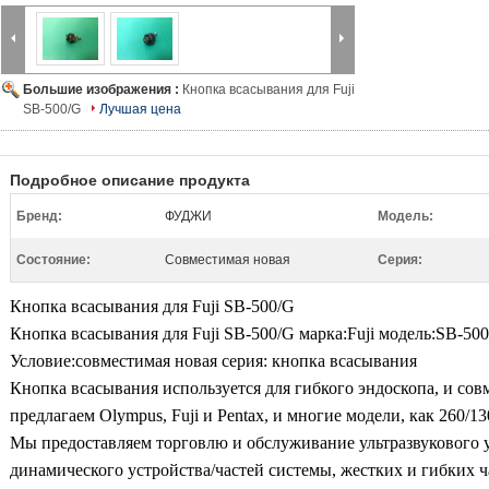
Большие изображения :
Кнопка всасывания для Fuji
SB-500/G
Лучшая цена
Подробное описание продукта
Бренд:
ФУДЖИ
Модель:
Состояние:
Совместимая новая
Серия:
Кнопка всасывания для Fuji SB-500/G
Кнопка всасывания для Fuji SB-500/G марка:Fuji модель:SB-50
Условие:совместимая новая серия: кнопка всасывания
Кнопка всасывания используется для гибкого эндоскопа, и со
предлагаем Olympus, Fuji и Pentax, и многие модели, как 260/13
Мы предоставляем торговлю и обслуживание ультразвукового у
динамического устройства/частей системы, жестких и гибких 