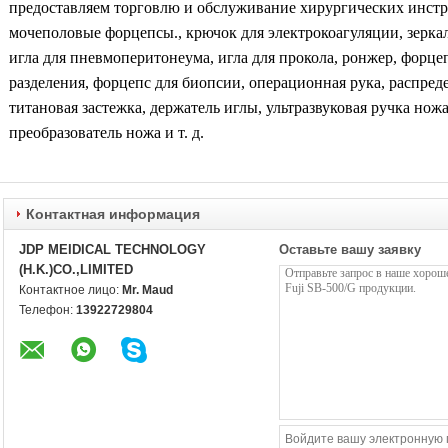
предоставляем торговлю и обслуживание хирургических инстр
мочеполовые форцепсы., крючок для электрокоагуляции, зеркаль
игла для пневмоперитонеума, игла для прокола, ронжер, форце
разделения, форцепс для биопсии, операционная рука, распре
титановая застежка, держатель иглы, ультразвуковая ручка нож
преобразователь ножа и т. д.
Контактная информация
JDP MEIDICAL TECHNOLOGY
Оставьте вашу заявку
(H.K.)CO.,LIMITED
Контактное лицо:
Mr. Maud
Телефон:
13922729804