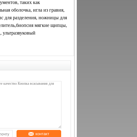
ументов, таких как
ная оболочка, игла из гравия,
пс для разделения, ножницы для
делитель,биопсия мягкие щипцы,
а, ультразвуковый
контакт