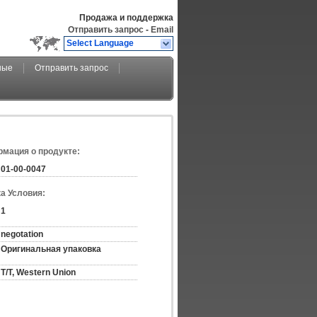
Продажа и поддержка
Отправить запрос
-
Email
Select Language
ные
Отправить запрос
мация о продукте:
01-00-0047
а Условия:
1
negotation
Оригинальная упаковка
T/T, Western Union