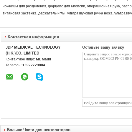
ножницы для разделения, форцепс для биопсии, операционная рука, расп
титановая застежка, держатель иглы, ультразвуковая ручка ножа, ультразву
Контактная информация
JDP MEIDICAL TECHNOLOGY
Оставьте вашу заявку
(H.K.)CO.,LIMITED
Контактное лицо:
Mr. Maud
Телефон:
13922729804
Больше Части для вентиляторов