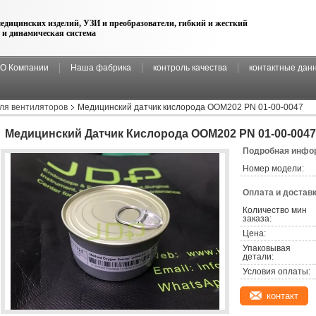
едицинских изделий, УЗИ и преобразователи, гибкий и жесткий
 и динамическая система
О Компании
Наша фабрика
контроль качества
контактные дан
ля вентиляторов
Медицинский датчик кислорода OOM202 PN 01-00-0047
Медицинский Датчик Кислорода OOM202 PN 01-00-0047
Подробная инфор
Номер модели:
Оплата и доставк
Количество мин 
заказа:
Цена:
Упаковывая 
детали:
Условия оплаты:
контакт