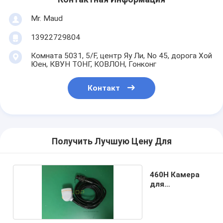
Mr. Maud
13922729804
Комната 5031, 5/F, центр Яу Ли, No 45, дорога Хой
Юен, КВУН ТОНГ, КОВЛОН, Гонконг
Контакт
Получить Лучшую Цену Для
460H Камера
для
Smith&Nephew