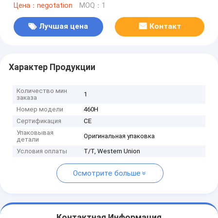
Цена：negotation
MOQ：1
Лучшая цена
Контакт
Характер Продукции
Количество мин
1
заказа
Номер модели
460H
Сертификация
CE
Упаковывая
Оригинальная упаковка
детали
Условия оплаты
T/T, Western Union
Осмотрите больше
Контактная Информация