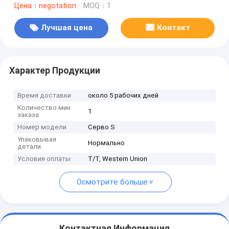
Цена：negotation
MOQ：1
Лучшая цена
Контакт
Характер Продукции
Время доставки
около 5 рабочих дней
Количество мин
1
заказа
Номер модели
Серво S
Упаковывая
Нормально
детали
Условия оплаты
T/T, Western Union
Осмотрите больше
Контактная Информация