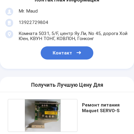
Mr. Maud
13922729804
Комната 5031, 5/F, центр Яу Ли, No 45, дорога Хой
Юен, КВУН ТОНГ, КОВЛОН, Гонконг
Контакт
Получить Лучшую Цену Для
Ремонт питания
Maquet SERVO-S