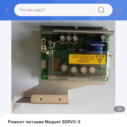
1
/
1
Ремонт питания Maquet SERVO-S