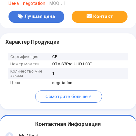
Цена：negotation
MOQ：1
Лучшая цена
Контакт
Характер Продукции
Сертификация
CE
Номер модели
OTV-S7ProH-HD-L08E
Количество мин
1
заказа
Цена
negotation
Осмотрите больше
Контактная Информация
Mr. Maud