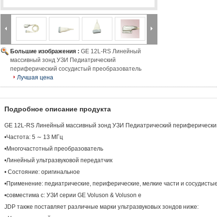
Большие изображения :
GE 12L-RS Линейный
массивный зонд УЗИ Педиатрический
периферический сосудистый преобразователь
Лучшая цена
Подробное описание продукта
GE 12L-RS Линейный массивный зонд УЗИ Педиатрический периферически
•Частота: 5 ∼ 13 МГц
•Многочастотный преобразователь
•Линейный ультразвуковой передатчик
• Состояние: оригинальное
•Применение: педиатрические, периферические, мелкие части и сосудисты
•совместима с: УЗИ серии GE Voluson & Voluson e
JDP также поставляет различные марки ультразвуковых зондов ниже: