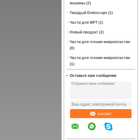
машины
(2)
Твердый Endoscope
(1)
Части для МРТ
(1)
Новый продукт
(2)
Части для чтения микропластин
(0)
Части для чтения микропластин
(1)
Оставьте нам сообщение
контакт