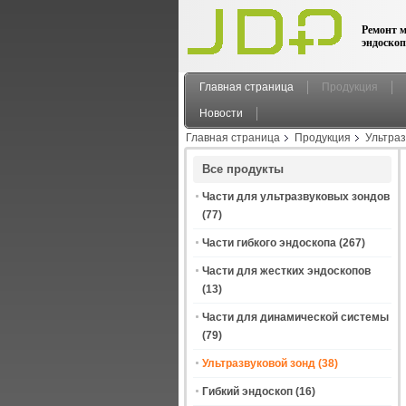
Ремонт м
эндоскоп
Главная страница
Продукция
Новости
Главная страница
Продукция
Ультраз
преобразователь
Все продукты
Части для ультразвуковых зондов
(77)
Части гибкого эндоскопа
(267)
Части для жестких эндоскопов
(13)
Части для динамической системы
(79)
Ультразвуковой зонд
(38)
Гибкий эндоскоп
(16)