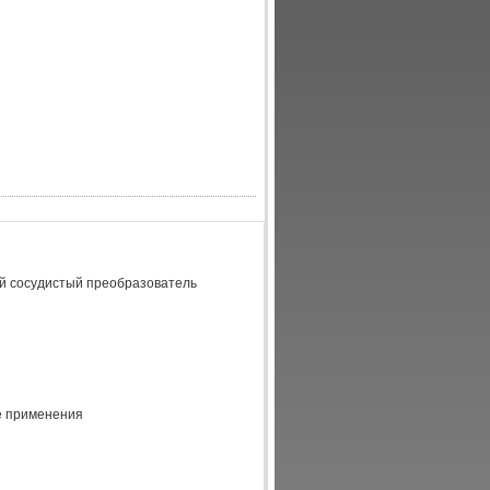
й сосудистый преобразователь
е применения