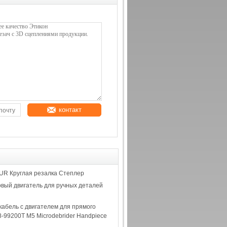
контакт
UR Круглая резалка Степлер
вый двигатель для ручных деталей
абель с двигателем для прямого
-99200T M5 Microdebrider Handpiece