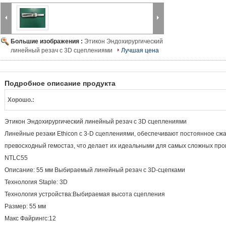
Большие изображения :
Этикон Эндохирургический
линейный резач с 3D сцеплениями
Лучшая цена
Подробное описание продукта
Хорошо.:
Этикон Эндохирургический линейный резач с 3D сцеплениями
Линейные резаки Ethicon с 3-D сцеплениями, обеспечивают постоянное сжа
превосходный гемостаз, что делает их идеальными для самых сложных про
NTLC55
Описание: 55 мм Выбираемый линейный резач с 3D-сцепками
Технология Staple: 3D
Технология устройства:Выбираемая высота сцепления
Размер: 55 мм
Макс Файрингс:12