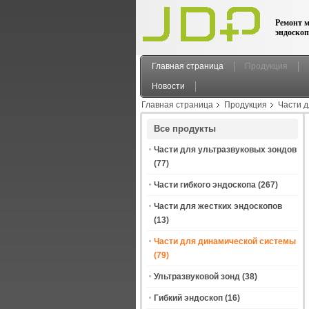
Ремонт м
эндоскоп
Главная страница
Продукция
Новости
Главная страница
Продукция
Части 
Все продукты
Части для ультразвуковых зондов
(77)
Части гибкого эндоскопа
(267)
Части для жестких эндоскопов
(13)
Части для динамической системы
(79)
Ультразвуковой зонд
(38)
Гибкий эндоскоп
(16)