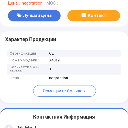
Цена：negotation
MOQ：1
Лучшая цена
Контакт
Характер Продукции
Сертификация
CE
Номер модели
X4019
Количество мин
1
заказа
Цена
negotation
Осмотрите больше
Контактная Информация
Mr. Maud